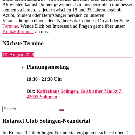
Aktivitäten kannst Du hier gewinnen. Um uns persönlich und besser
kennen zu lernen, ist jeder zwischen 18 und 35 Jahren, egal ob
Azubi, Student oder Berufstätiger herzlich zu unseren
Veranstaltungen eingeladen. Näheres dazu findest Du auf der Seite
Termine
. Wende Dich bei Interesse und Fragen gerne über unser
Kontaktformular
an uns.
Nächste Termine
10. August 2026
Planungsmeeting
19:30
-
21:30
Uhr
Ort:
Kaffeehaus Solingen, Gräfrather Markt 7,
42653 Solingen
Search
Search
for:
Rotaract Club Solingen-Neandertal
Im Rotaract Club Solingen-Neandertal engagieren sich seit über 15